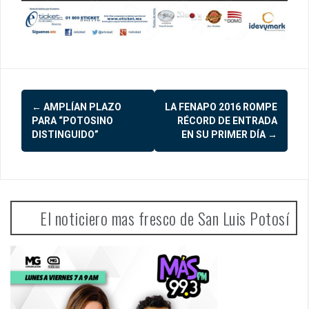
Post
←
AMPLÍAN PLAZO
LA FENAPO 2016 ROMPE
navigation
PARA “POTOSINO
RÉCORD DE ENTRADA
DISTINGUIDO”
EN SU PRIMER DÍA
→
El noticiero mas fresco de San Luis Potosí