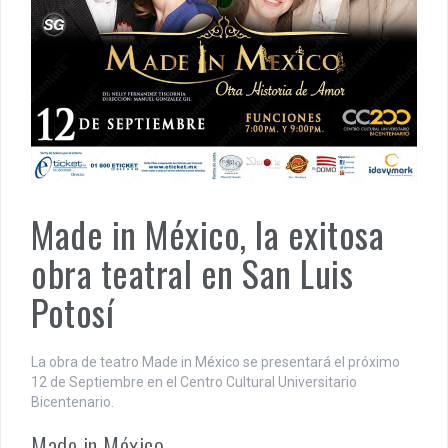
Made in México, la exitosa
obra teatral en San Luis
Potosí
La obra de teatro Made in México se presentará el próximo
12 de Septiembre en el Centro Cultural Universitario
Bicentenario.
Made in México