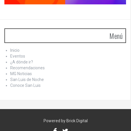
Menú
Inicio
Eventos
¿A dónde ir?
Recomendaciones
MG Noticias
San Luis de Noche
Conoce San Luis
Powered by Brick Digital
Facebook
Twitter