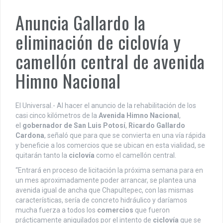
Anuncia Gallardo la
eliminación de ciclovía y
camellón central de avenida
Himno Nacional
El Universal.- Al hacer el anuncio de la rehabilitación de los
casi cinco kilómetros de la
Avenida Himno Nacional
,
el
gobernador de San Luis Potosí
,
Ricardo Gallardo
Cardona
, señaló que para que se convierta en una vía rápida
y beneficie a los comercios que se ubican en esta vialidad, se
quitarán tanto la
ciclovía
como el camellón central.
“Entrará en proceso de licitación la próxima semana para en
un mes aproximadamente poder arrancar, se plantea una
avenida igual de ancha que Chapultepec, con las mismas
características, sería de concreto hidráulico y daríamos
mucha fuerza a todos los
comercios
que fueron
prácticamente aniquilados por el intento de
ciclovía
que se